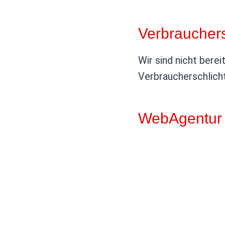
Verbraucher­s
Wir sind nicht berei
Verbraucherschlich
WebAgentur