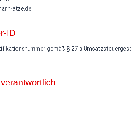
mann-atze.de
r-ID
tifikationsnummer gemäß § 27 a Umsatzsteuergese
 verantwortlich
r