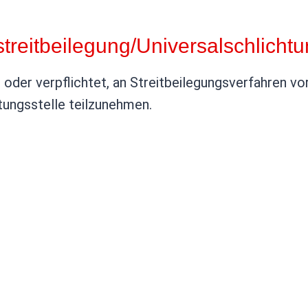
treit­beilegung/Universal­schlichtu
t oder verpflichtet, an Streitbeilegungsverfahren vor
tungsstelle teilzunehmen.