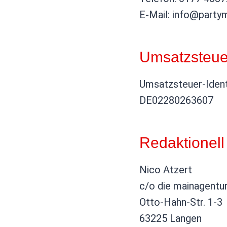
E-Mail: info@party
Umsatzsteue
Umsatzsteuer-Iden
DE02280263607
Redaktionell
Nico Atzert
c/o die mainagentu
Otto-Hahn-Str. 1-3
63225 Langen