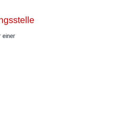
ngs­stelle
 einer